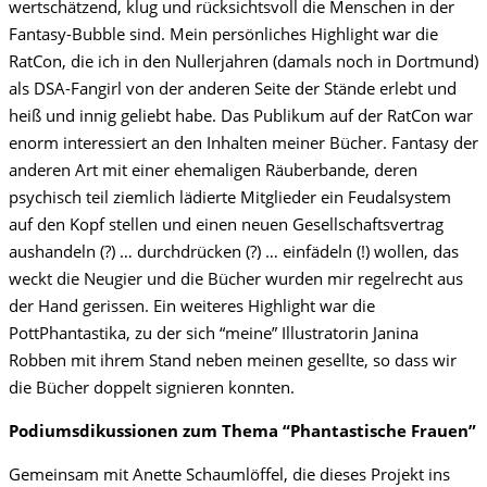
wertschätzend, klug und rücksichtsvoll die Menschen in der
Fantasy-Bubble sind. Mein persönliches Highlight war die
RatCon, die ich in den Nullerjahren (damals noch in Dortmund)
als DSA-Fangirl von der anderen Seite der Stände erlebt und
heiß und innig geliebt habe. Das Publikum auf der RatCon war
enorm interessiert an den Inhalten meiner Bücher. Fantasy der
anderen Art mit einer ehemaligen Räuberbande, deren
psychisch teil ziemlich lädierte Mitglieder ein Feudalsystem
auf den Kopf stellen und einen neuen Gesellschaftsvertrag
aushandeln (?) … durchdrücken (?) … einfädeln (!) wollen, das
weckt die Neugier und die Bücher wurden mir regelrecht aus
der Hand gerissen. Ein weiteres Highlight war die
PottPhantastika, zu der sich “meine” Illustratorin Janina
Robben mit ihrem Stand neben meinen gesellte, so dass wir
die Bücher doppelt signieren konnten.
Podiumsdikussionen zum Thema “Phantastische Frauen”
Gemeinsam mit Anette Schaumlöffel, die dieses Projekt ins