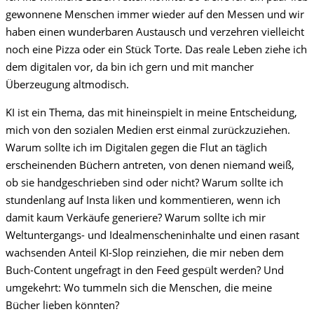
gewonnene Menschen immer wieder auf den Messen und wir
haben einen wunderbaren Austausch und verzehren vielleicht
noch eine Pizza oder ein Stück Torte. Das reale Leben ziehe ich
dem digitalen vor, da bin ich gern und mit mancher
Überzeugung altmodisch.
KI ist ein Thema, das mit hineinspielt in meine Entscheidung,
mich von den sozialen Medien erst einmal zurückzuziehen.
Warum sollte ich im Digitalen gegen die Flut an täglich
erscheinenden Büchern antreten, von denen niemand weiß,
ob sie handgeschrieben sind oder nicht? Warum sollte ich
stundenlang auf Insta liken und kommentieren, wenn ich
damit kaum Verkäufe generiere? Warum sollte ich mir
Weltuntergangs- und Idealmenscheninhalte und einen rasant
wachsenden Anteil KI-Slop reinziehen, die mir neben dem
Buch-Content ungefragt in den Feed gespült werden? Und
umgekehrt: Wo tummeln sich die Menschen, die meine
Bücher lieben könnten?