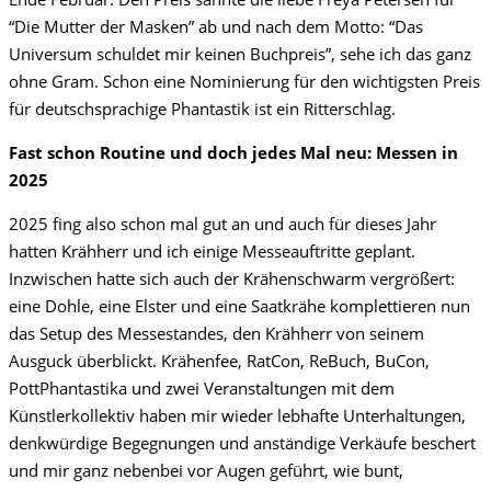
“Die Mutter der Masken” ab und nach dem Motto: “Das
Universum schuldet mir keinen Buchpreis”, sehe ich das ganz
ohne Gram. Schon eine Nominierung für den wichtigsten Preis
für deutschsprachige Phantastik ist ein Ritterschlag.
Fast schon Routine und doch jedes Mal neu: Messen in
2025
2025 fing also schon mal gut an und auch für dieses Jahr
hatten Krähherr und ich einige Messeauftritte geplant.
Inzwischen hatte sich auch der Krähenschwarm vergrößert:
eine Dohle, eine Elster und eine Saatkrähe komplettieren nun
das Setup des Messestandes, den Krähherr von seinem
Ausguck überblickt. Krähenfee, RatCon, ReBuch, BuCon,
PottPhantastika und zwei Veranstaltungen mit dem
Künstlerkollektiv haben mir wieder lebhafte Unterhaltungen,
denkwürdige Begegnungen und anständige Verkäufe beschert
und mir ganz nebenbei vor Augen geführt, wie bunt,