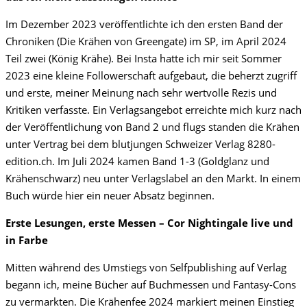
Im Dezember 2023 veröffentlichte ich den ersten Band der
Chroniken (Die Krähen von Greengate) im SP, im April 2024
Teil zwei (König Krähe). Bei Insta hatte ich mir seit Sommer
2023 eine kleine Followerschaft aufgebaut, die beherzt zugriff
und erste, meiner Meinung nach sehr wertvolle Rezis und
Kritiken verfasste. Ein Verlagsangebot erreichte mich kurz nach
der Veröffentlichung von Band 2 und flugs standen die Krähen
unter Vertrag bei dem blutjungen Schweizer Verlag 8280-
edition.ch. Im Juli 2024 kamen Band 1-3 (Goldglanz und
Krähenschwarz) neu unter Verlagslabel an den Markt. In einem
Buch würde hier ein neuer Absatz beginnen.
Erste Lesungen, erste Messen –
Cor Nightingale live und
in Farbe
Mitten während des Umstiegs von Selfpublishing auf Verlag
begann ich, meine Bücher auf Buchmessen und Fantasy-Cons
zu vermarkten. Die Krähenfee 2024 markiert meinen Einstieg