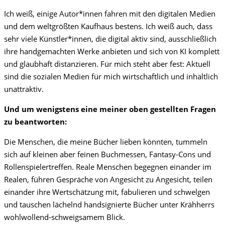
Ich weiß, einige Autor*innen fahren mit den digitalen Medien
und dem weltgrößten Kaufhaus bestens. Ich weiß auch, dass
sehr viele Künstler*innen, die digital aktiv sind, ausschließlich
ihre handgemachten Werke anbieten und sich von KI komplett
und glaubhaft distanzieren. Für mich steht aber fest: Aktuell
sind die sozialen Medien für mich wirtschaftlich und inhaltlich
unattraktiv.
Und um wenigstens eine meiner oben gestellten Fragen
zu beantworten:
Die Menschen, die meine Bücher lieben könnten, tummeln
sich auf kleinen aber feinen Buchmessen, Fantasy-Cons und
Rollenspielertreffen. Reale Menschen begegnen einander im
Realen, führen Gespräche von Angesicht zu Angesicht, teilen
einander ihre Wertschätzung mit, fabulieren und schwelgen
und tauschen lächelnd handsignierte Bücher unter Krähherrs
wohlwollend-schweigsamem Blick.