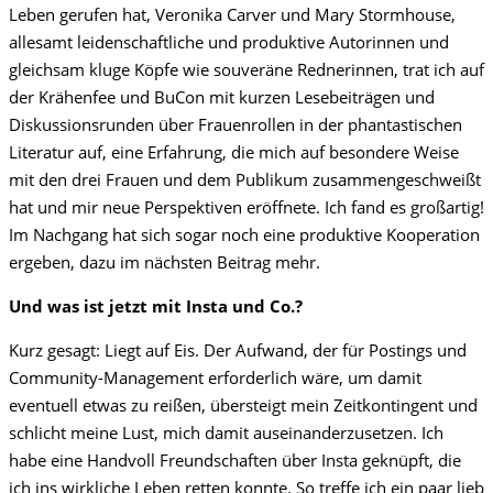
Leben gerufen hat, Veronika Carver und Mary Stormhouse,
allesamt leidenschaftliche und produktive Autorinnen und
gleichsam kluge Köpfe wie souveräne Rednerinnen, trat ich auf
der Krähenfee und BuCon mit kurzen Lesebeiträgen und
Diskussionsrunden über Frauenrollen in der phantastischen
Literatur auf, eine Erfahrung, die mich auf besondere Weise
mit den drei Frauen und dem Publikum zusammengeschweißt
hat und mir neue Perspektiven eröffnete. Ich fand es großartig!
Im Nachgang hat sich sogar noch eine produktive Kooperation
ergeben, dazu im nächsten Beitrag mehr.
Und was ist jetzt mit Insta und Co.?
Kurz gesagt: Liegt auf Eis. Der Aufwand, der für Postings und
Community-Management erforderlich wäre, um damit
eventuell etwas zu reißen, übersteigt mein Zeitkontingent und
schlicht meine Lust, mich damit auseinanderzusetzen. Ich
habe eine Handvoll Freundschaften über Insta geknüpft, die
ich ins wirkliche Leben retten konnte. So treffe ich ein paar lieb